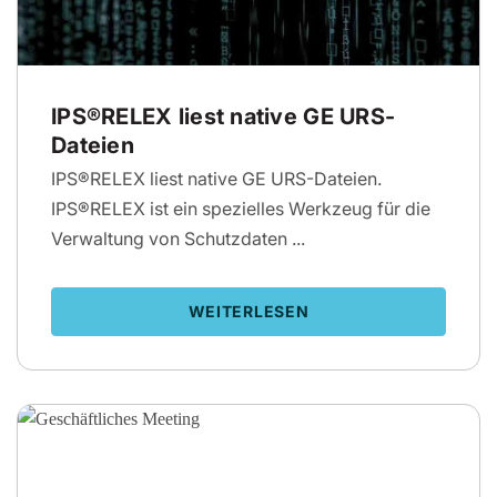
IPS®RELEX liest native GE URS-
Dateien
IPS®RELEX liest native GE URS-Dateien.
IPS®RELEX ist ein spezielles Werkzeug für die
Verwaltung von Schutzdaten ...
WEITERLESEN