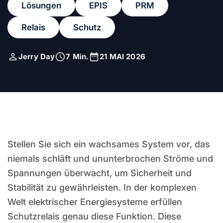
Lösungen
EPIS
PRM
Relais
Schutz
Autor
Lesezeit
Veröffentlicht
Jerry Day
7 Min.
21 MAI 2026
Stellen Sie sich ein wachsames System vor, das
niemals schläft und ununterbrochen Ströme und
Spannungen überwacht, um Sicherheit und
Stabilität zu gewährleisten. In der komplexen
Welt elektrischer Energiesysteme erfüllen
Schutzrelais genau diese Funktion. Diese