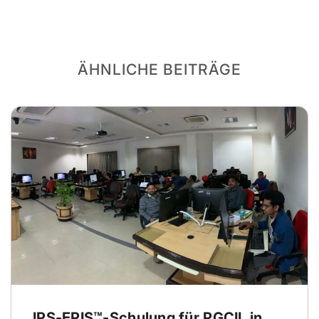
ÄHNLICHE BEITRÄGE
IPS-EPIS™-Schulung für PGCIL in