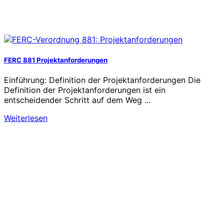
FERC 881 Projektanforderungen
Einführung: Definition der Projektanforderungen Die
Definition der Projektanforderungen ist ein
entscheidender Schritt auf dem Weg ...
Weiterlesen
Transformieren Sie Ihr Energie-
Ökosystem noch heute
Ihre betrieblichen Herausforderungen sind einzigartig –