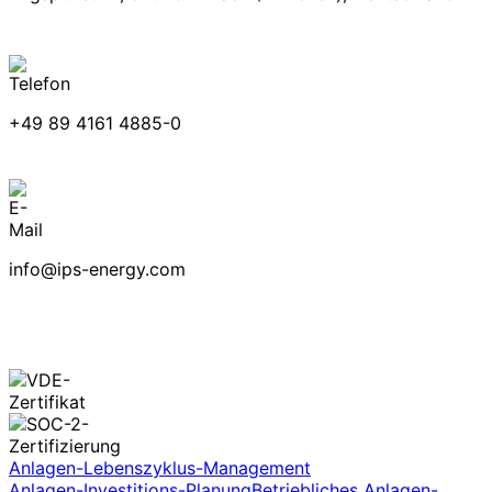
+49 89 4161 4885-0
info@ips-energy.com
Anlagen-Lebenszyklus-Management
Anlagen-Investitions-Planung
Betriebliches Anlagen-