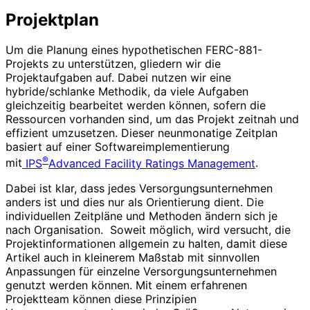
Projektplan
Um die Planung eines hypothetischen FERC-881-
Projekts zu unterstützen, gliedern wir die
Projektaufgaben auf. Dabei nutzen wir eine
hybride/schlanke Methodik, da viele Aufgaben
gleichzeitig bearbeitet werden können, sofern die
Ressourcen vorhanden sind, um das Projekt zeitnah und
effizient umzusetzen. Dieser neunmonatige Zeitplan
basiert auf einer Softwareimplementierung
®
mit
IPS
Advanced Facility Ratings Management
.
Dabei ist klar, dass jedes Versorgungsunternehmen
anders ist und dies nur als Orientierung dient. Die
individuellen Zeitpläne und Methoden ändern sich je
nach Organisation. Soweit möglich, wird versucht, die
Projektinformationen allgemein zu halten, damit diese
Artikel auch in kleinerem Maßstab mit sinnvollen
Anpassungen für einzelne Versorgungsunternehmen
genutzt werden können. Mit einem erfahrenen
Projektteam können diese Prinzipien