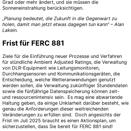
Grad oder mehr ändert, und sie müssen die
Sonneneinstrahlung berücksichtigen.
„Planung bedeutet, die Zukunft in die Gegenwart zu
holen, damit man jetzt etwas dagegen tun kann“ – Alan
Lakein.
Frist für FERC 881
Ziele für die Einführung neuer Prozesse und Verfahren
für stündliche Ambient Adjusted Ratings, die Verwaltung
von DLR-Equipment wie Leitungsmonitoren,
Durchhangsensoren und Kommunikationsgeräten, die
Entscheidung, welche Wetteranwendungen genutzt
werden sollen, die Verwaltung zukünftiger Stundendaten
sowie die fünfjährige Datenspeicherung können zeit-
und ressourcenintensiv sein. Es mag eine abwartende
Haltung geben, da einige Unklarheit darüber besteht, wie
genau die Anforderungen dieser weitreichenden
Veränderungen zu erfüllen sind. Doch angesichts der
Frist im Juli 2025 braucht es einen Aktionsplan, um
sicherzustellen, dass Sie bereit für FERC 881 sind!