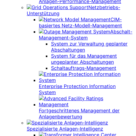
Anlagen-Performance-Management
Netzbetriebs-
Unterstützung
CIM-
basiertes Netz-Modell-Management
Abschalt-
Management-System
System zur Verwaltung geplanter
Abschaltungen
System für das Management
ungeplanter Abschaltungen
Schaltauftrags-Management
Enterprise Protection Information
System
Fortgeschrittenes Management der
Anlagenbewertung
Spezialisierte Anlagen-Intelligenz