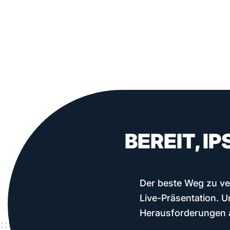
BEREIT, I
Der beste Weg zu ver
Live-Präsentation. U
Herausforderungen a