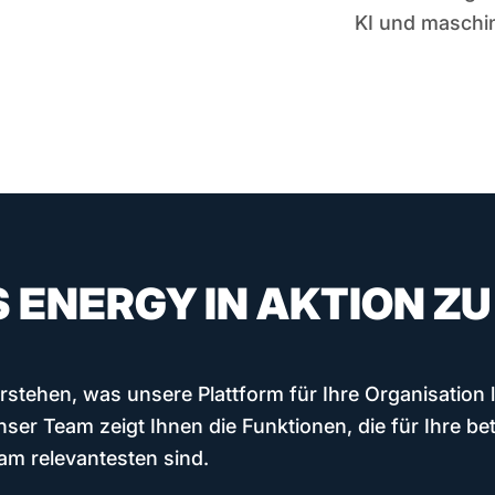
KI und maschin
PS ENERGY IN AKTION Z
stehen, was unsere Plattform für Ihre Organisation le
nser Team zeigt Ihnen die Funktionen, die für Ihre bet
m relevantesten sind.