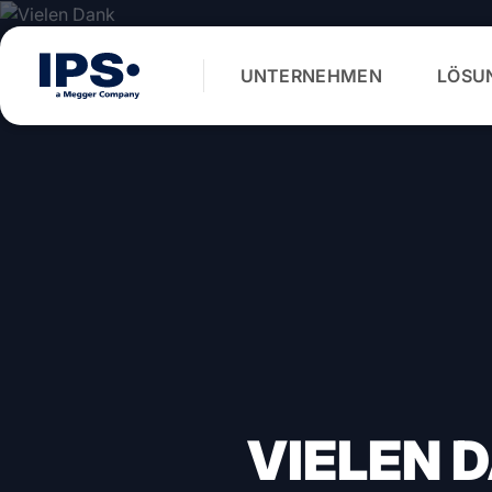
Zum
Inhalt
springen
UNTERNEHMEN
LÖSU
VIELEN 