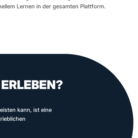
ellem Lernen in der gesamten Plattform.
U ERLEBEN?
isten kann, ist eine
rieblichen