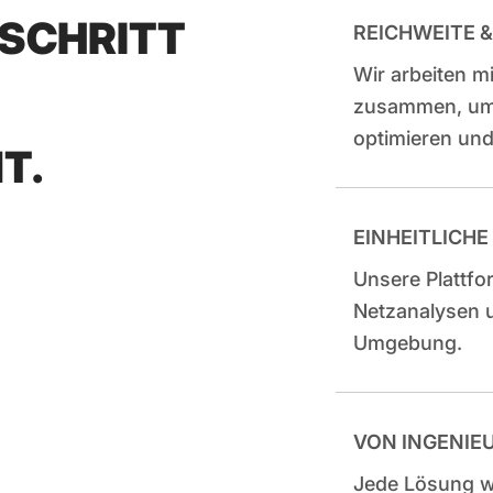
 SCHRITT
REICHWEITE 
Wir arbeiten 
zusammen, um 
optimieren und
T.
EINHEITLICH
Unsere Plattf
Netzanalysen u
Umgebung.
VON INGENIE
Jede Lösung wi