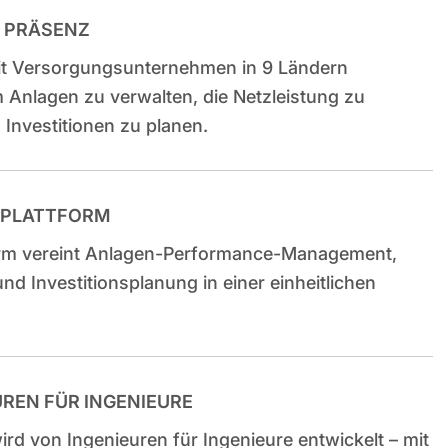
& PRÄSENZ
mit Versorgungsunternehmen in 9 Ländern
Anlagen zu verwalten, die Netzleistung zu
 Investitionen zu planen.
E PLATTFORM
orm vereint Anlagen-Performance-Management,
nd Investitionsplanung in einer einheitlichen
UREN FÜR INGENIEURE
rd von Ingenieuren für Ingenieure entwickelt – mit