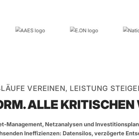
LÄUFE VEREINEN, LEISTUNG STEIG
ORM. ALLE KRITISCHE
sset-Management, Netzanalysen und Investitionspla
hsenden Ineffizienzen: Datensilos, verzögerte Ent