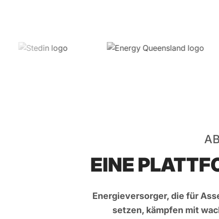
AB
EINE PLATTF
Energieversorger, die für A
setzen, kämpfen mit wac