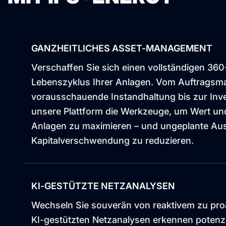
GANZHEITLICHES ASSET-MANAGEMENT
Verschaffen Sie sich einen vollständigen 360
Lebenszyklus Ihrer Anlagen. Vom Auftrags
vorausschauende Instandhaltung bis zur Inve
unsere Plattform die Werkzeuge, um Wert un
Anlagen zu maximieren – und ungeplante Aus
Kapitalverschwendung zu reduzieren.
KI-GESTÜTZTE NETZANALYSEN
Wechseln Sie souverän von reaktivem zu pro
KI-gestützten Netzanalysen erkennen potenzi