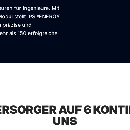
euren für Ingenieure. Mit
Modul stellt IPS®ENERGY
n präzise und
ehr als 150 erfolgreiche
ERSORGER AUF 6 KON
UNS