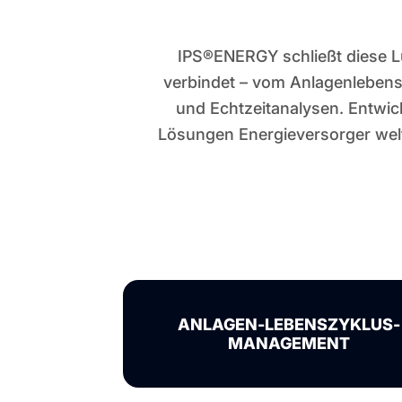
IPS®ENERGY schließt diese Lüc
verbindet – vom Anlagenleben
und Echtzeitanalysen. Entwic
Lösungen Energieversorger weltw
ANLAGEN-LEBENSZYKLUS-
MANAGEMENT