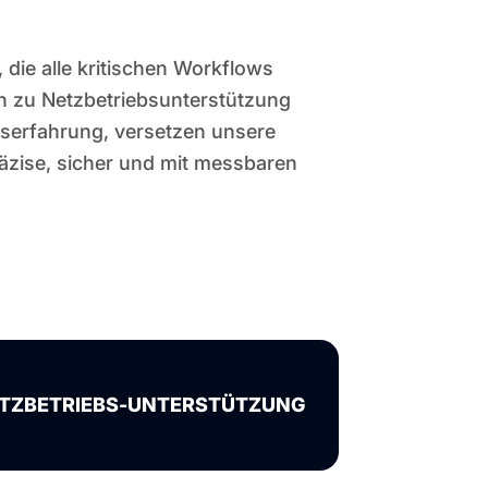
 die alle kritischen Workflows
 zu Netzbetriebsunterstützung
iserfahrung, versetzen unsere
räzise, sicher und mit messbaren
TZBETRIEBS-UNTERSTÜTZUNG