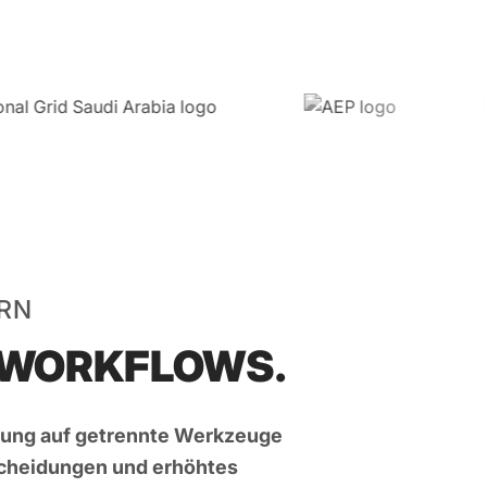
ERN
N WORKFLOWS.
nung auf getrennte Werkzeuge
scheidungen und erhöhtes