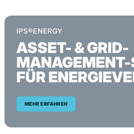
IPS®ENERGY
ASSET- & GRID-
MANAGEMENT-
FÜR ENERGIEV
MEHR ERFAHREN