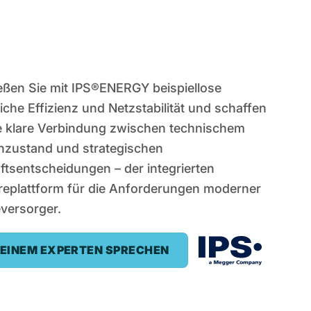
eßen Sie mit IPS®ENERGY beispiellose
liche Effizienz und Netzstabilität und schaffen
ne klare Verbindung zwischen technischem
nzustand und strategischen
tsentscheidungen – der integrierten
replattform für die Anforderungen moderner
versorger.
 EINEM EXPERTEN SPRECHEN