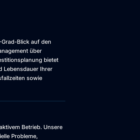
-Grad-Blick auf den
management über
stitionsplanung bietet
d Lebensdauer Ihrer
fallzeiten sowie
aktivem Betrieb. Unsere
elle Probleme,