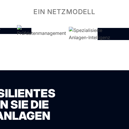
EIN NETZMODELL
T
SILIENTES
 SIE DIE
 ANLAGEN