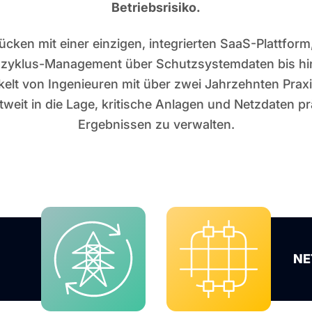
Betriebsrisiko.
ken mit einer einzigen, integrierten SaaS-Plattform,
szyklus-Management über Schutzsystemdaten bis hin
kelt von Ingenieuren mit über zwei Jahrzehnten Prax
eit in die Lage, kritische Anlagen und Netzdaten p
Ergebnissen zu verwalten.
NE