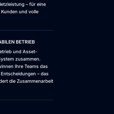
etzleistung – für eine
r Kunden und volle
ABILEN BETRIEB
etrieb und Asset-
 System zusammen.
winnen Ihre Teams das
e Entscheidungen – das
ördert die Zusammenarbeit